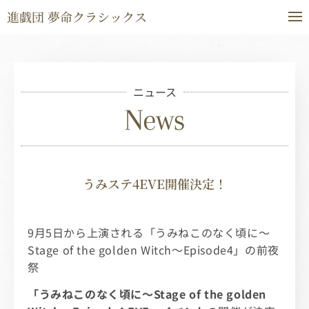
進戯団 夢命クラシックス
ニュース
News
うみステ4EVE開催決定！
9月5日から上演される「うみねこのなく頃に～
Stage of the golden Witch～Episode4」の前夜
祭
「うみねこのなく頃に～Stage of the golden