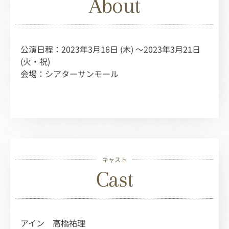
About
公演日程：2023年3月16日 (木) ～2023年3月21日
(火・祝)
会場：シアターサンモール
キャスト
Cast
アイン 高橋祐理