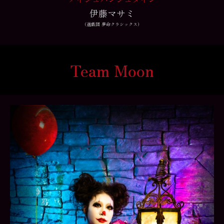
伊藤マサミ
（進戯団 夢命クラシックス）
Team Moon