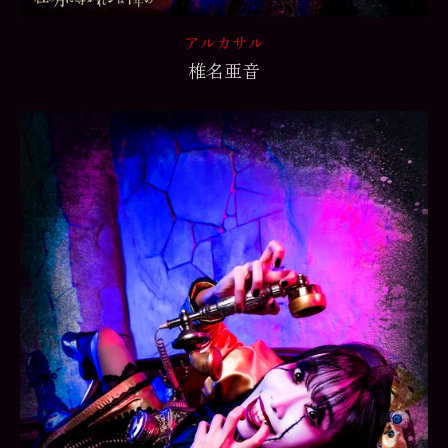
アルカサル
椎名亜音