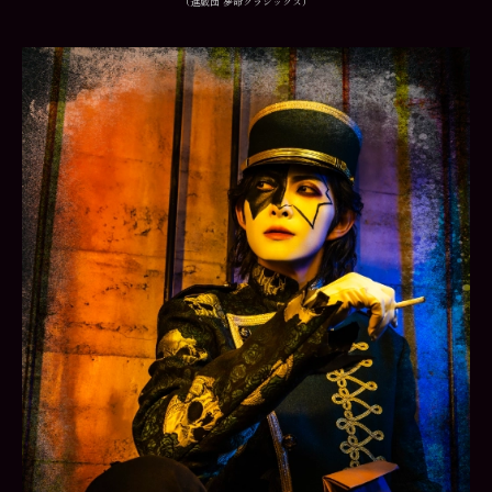
（進戯団 夢命クラシックス）