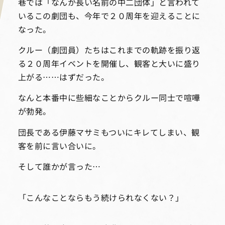
巷では「なんか長い名前の中二団体」と言われて
いるこの劇団も、今年で２０周年を迎えることに
なった。
クルー（劇団員）たちはこれまでの軌跡を振り返
る２０周年イベントを開催し、観客と大いに盛り
上がる……はずだった。
なんと本番中に些細なことからクルー同士で喧嘩
が勃発。
団長である伊藤マサミもついにキレてしまい、観
客を前に言い合いに。
そして誰かが言った…
「こんなことならもう続けられなくない？」