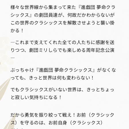
様々な世界線から集まって来た『進戯団 夢命クラ
シックス』の劇団員達が、何故だかわからないが
この世界のクラシックスを解散させようと襲い掛
かる！
―これまで支えてくれた全ての人たちに感謝を送
りつつ、劇団ミリしらでも楽しめる周年記念公演
―
ぶっちゃけ『進戯団 夢命クラシックス』がなくな
っても、きっと世界は何も変わらない！
でもクラシックスがいない世界は、きっとちょっ
と寂しい気持ちになる！
だから勇気を振り絞って戦え！お前（クラシック
ス）を守るのは、お前自身（クラシックス）