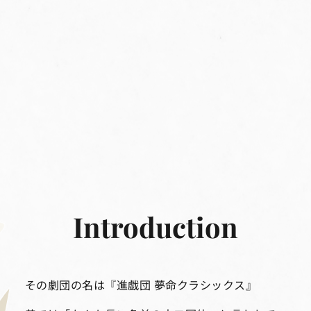
Introduction
その劇団の名は『進戯団 夢命クラシックス』