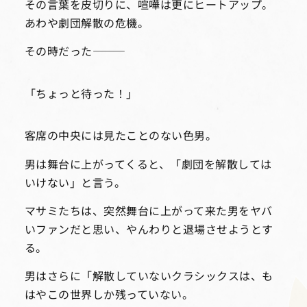
その言葉を皮切りに、喧嘩は更にヒートアップ。
あわや劇団解散の危機。
その時だった―――
「ちょっと待った！」
客席の中央には見たことのない色男。
男は舞台に上がってくると、「劇団を解散しては
いけない」と言う。
マサミたちは、突然舞台に上がって来た男をヤバ
いファンだと思い、やんわりと退場させようとす
る。
男はさらに「解散していないクラシックスは、も
はやこの世界しか残っていない。